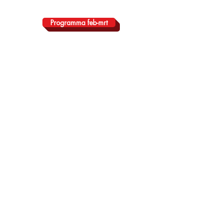
Programma feb-mrt