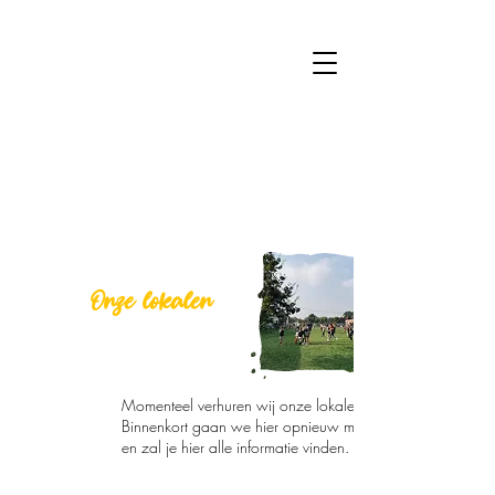
VERHUUR VAN
Onze lokalen
Momenteel verhuren wij onze lokalen niet.
Binnenkort gaan we hier opnieuw mee starten
en zal je hier alle informatie vinden.