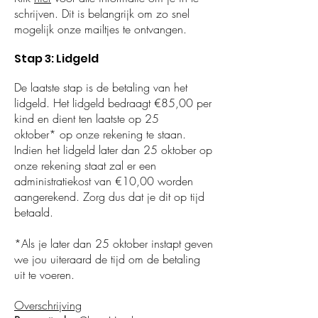
schrijven. Dit is belangrijk om zo snel
mogelijk onze mailtjes te ontvangen.
Stap 3: Lidgeld
De laatste stap is de betaling van het
lidgeld.
Het lidgeld bedraagt
€85,00 per
kind
en dient
ten laatste op 25
oktober*
op onze rekening te staan.
I
ndien het lidgeld later dan 25 oktober op
onze rekening staat zal er een
administratiekost van €10,00 worden
aangerekend. Zorg dus dat je dit op tijd
betaald.
*Als je later dan 25 oktober instapt geven
we jou uiteraard de tijd om de betaling
uit te voeren.
Overschrijving