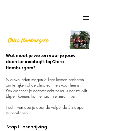
SCHRIJF JE IN BIJ
Chiro Hamburgers
Wat moet je weten voor je jouw
dochter inschrijft bij Chiro
Hamburgers?
Nieuwe leden mogen 3 keer komen proberen
om te kijken of de chiro echt iets
voor hen is.
Pas wanneer je dochter echt zeker is dat ze wilt
blijven komen,
kan je haar hier inschrijven.
Inschrijven doe je door de volgende 3 stappen
te doorlopen.
Stap 1: Inschrijving