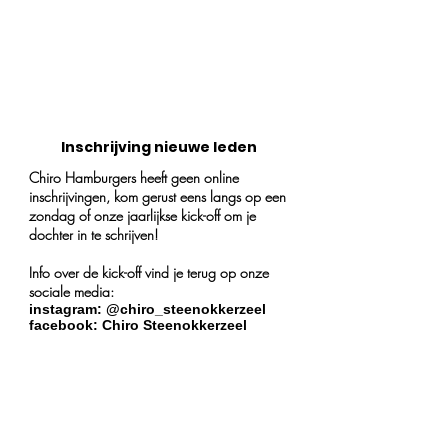
Inschrijving nieuwe leden
Chiro Hamburgers heeft geen online
inschrijvingen, kom gerust eens langs op een
zondag of onze jaarlijkse kick-off om je
dochter in te schrijven!
Info over de kick-off vind je terug op onze
sociale media:
instagram: @chiro_steenokkerzeel
facebook: Chiro Steenokkerzeel